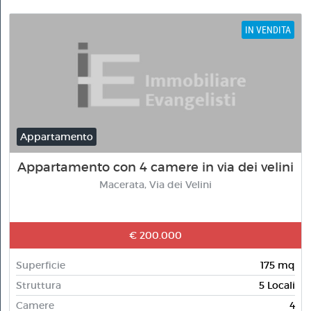
IN VENDITA
Appartamento
Appartamento con 4 camere in via dei velini
Macerata, Via dei Velini
€ 200.000
Superficie
175 mq
Struttura
5 Locali
Camere
4