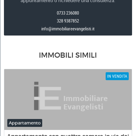
appuntamento o richiedere una consulenza.
0733 236080
328 9387852
info@immobiliareevangelisti.it
IMMOBILI SIMILI
IN VENDITA
Appartamento