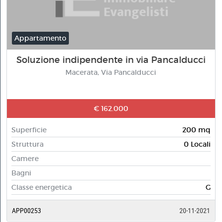
Appartamento
Soluzione indipendente in via Pancalducci
Macerata, Via Pancalducci
€ 162.000
Superficie
200 mq
Struttura
0 Locali
Camere
Bagni
Classe energetica
G
APP00253
20-11-2021