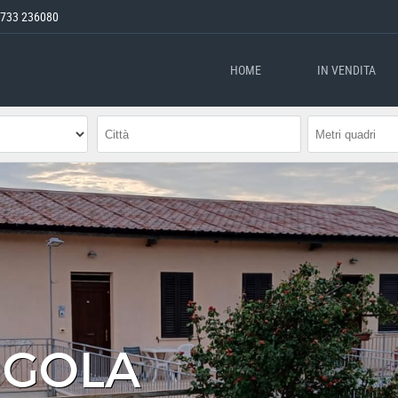
733 236080
HOME
IN VENDITA
NGOLA