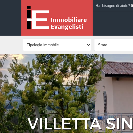
Hai bisogno di aiuto?
0
VILLETTA SI