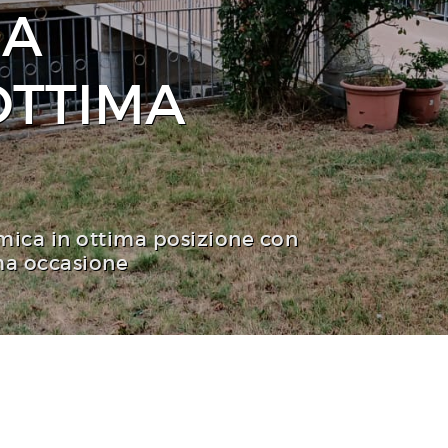
 A
OTTIMA
smica in ottima posizione con
ma occasione