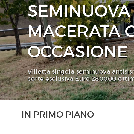
SEMINUOVA
MACERATA 
OCCASIONE
Villetta singola seminuova antisi
corte esclusiva Euro 280000 otti
IN PRIMO PIANO