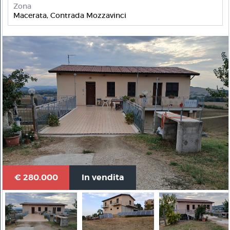
Zona
Macerata, Contrada Mozzavinci
€ 280.000
In vendita