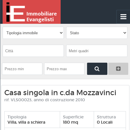
Casa singola in c.da Mozzavinci
rif. VLS00023, anno di costruzione 2010
Tipologia
Superficie
Struttura
Villa, villa a schiera
180 mq
0 Locali