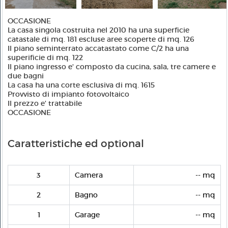
OCCASIONE
La casa singola costruita nel 2010 ha una superficie
catastale di mq. 181 escluse aree scoperte di mq. 126
Il piano seminterrato accatastato come C/2 ha una
superificie di mq. 122
Il piano ingresso e' composto da cucina, sala, tre camere e
due bagni
La casa ha una corte esclusiva di mq. 1615
Provvisto di impianto fotovoltaico
Il prezzo e' trattabile
OCCASIONE
Caratteristiche ed optional
3
Camera
-- mq
2
Bagno
-- mq
1
Garage
-- mq