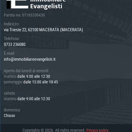
Partita iva: 01165330430
Indirizzo:
via Trieste 22, 62100 MACERATA (MACERATA)
Telefono:
0733 236080
E-mail:
info@immobiliareevangelisti.it
Aperto dal lunedì al venerdì
mattino
dalle 9:00 alle 12:30
pomeriggio
dalle 15:00 alle 18:45
sabato
mattino
dalle 9:00 alle 12:30
domenica
Chiuso
Copyrights © 2026. All rights reserved.
Privacy policy.