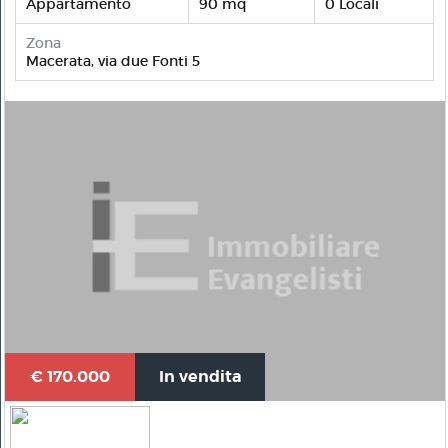
Appartamento
90 mq
0 Locali
Zona
Macerata, via due Fonti 5
€ 170.000
In vendita