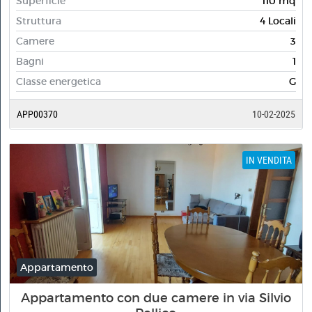
Superficie
110 mq
Struttura
4 Locali
Camere
3
Bagni
1
Classe energetica
G
APP00370
10-02-2025
IN VENDITA
Appartamento
Appartamento con due camere in via Silvio