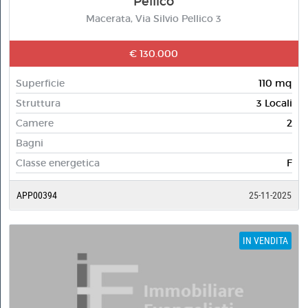
Pellico
Macerata, Via Silvio Pellico 3
€ 130.000
Superficie
110 mq
Struttura
3 Locali
Camere
2
Bagni
Classe energetica
F
APP00394
25-11-2025
IN VENDITA