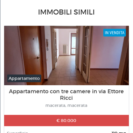
IMMOBILI SIMILI
IN VENDITA
Appartamento
Appartamento con tre camere in via Ettore
Ricci
macerata, macerata
€ 80.000