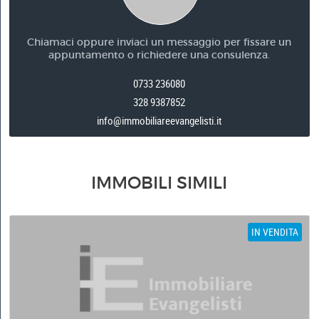
Chiamaci oppure inviaci un messaggio per fissare un
appuntamento o richiedere una consulenza.
0733 236080
328 9387852
info@immobiliareevangelisti.it
IMMOBILI SIMILI
IN VENDITA