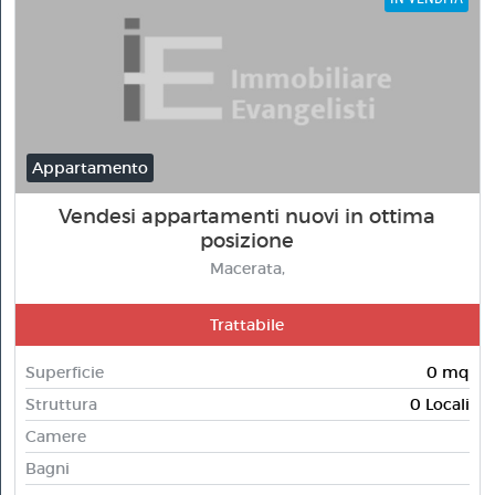
Appartamento
Vendesi appartamenti nuovi in ottima
posizione
Macerata,
Trattabile
Superficie
0 mq
Struttura
0 Locali
Camere
Bagni