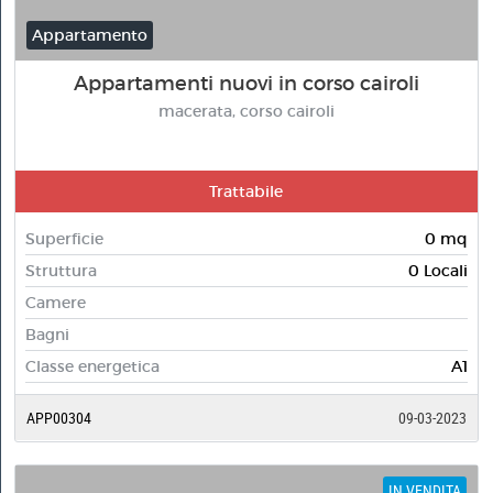
Appartamento
Appartamenti nuovi in corso cairoli
macerata, corso cairoli
Trattabile
Superficie
0 mq
Struttura
0 Locali
Camere
Bagni
Classe energetica
A1
APP00304
09-03-2023
IN VENDITA