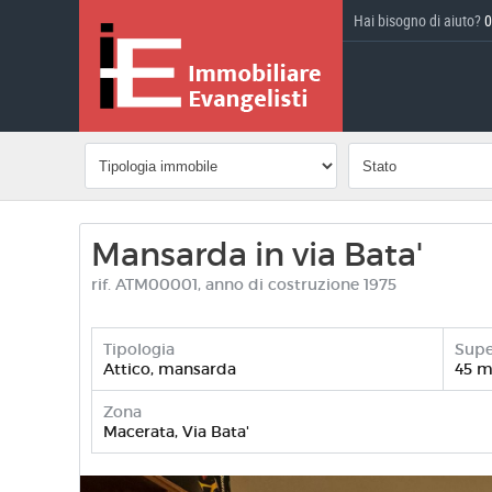
Hai bisogno di aiuto?
0
Mansarda in via Bata'
rif. ATM00001, anno di costruzione 1975
Tipologia
Supe
Attico, mansarda
45 
Zona
Macerata, Via Bata'