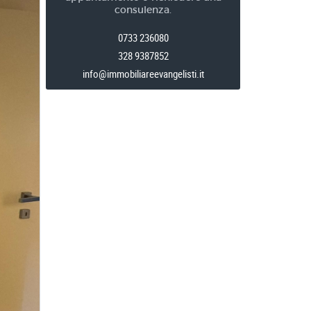
consulenza.
0733 236080
328 9387852
info@immobiliareevangelisti.it