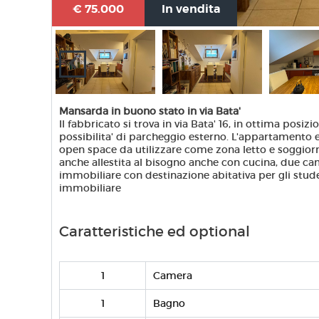
€ 75.000
In vendita
Mansarda in buono stato in via Bata'
Il fabbricato si trova in via Bata' 16, in ottima posiz
possibilita' di parcheggio esterno. L'appartamento
open space da utilizzare come zona letto e soggiorn
anche allestita al bisogno anche con cucina, due 
immobiliare con destinazione abitativa per gli stude
immobiliare
Caratteristiche ed optional
1
Camera
1
Bagno