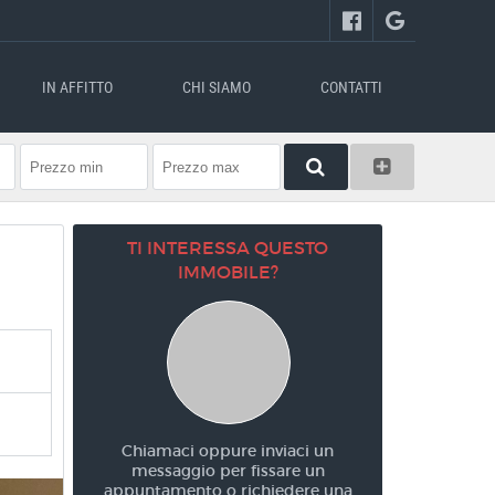
IN AFFITTO
CHI SIAMO
CONTATTI
TI INTERESSA QUESTO
IMMOBILE?
Chiamaci oppure inviaci un
messaggio per fissare un
appuntamento o richiedere una