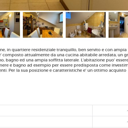
ione, in quartiere residenziale tranquillo, ben servito e con ampia
 e' composto attualmente da una cucina abitabile arredata, un 
o, bagno ed una ampia soffitta laterale. L'abitazione puo' esser
camere e bagno ad esempio per essere predisposta come investi
nti. Per la sua posizione e caratteristiche e' un ottimo acquisto