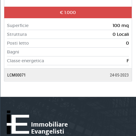
€ 1.000
Superficie
100 mq
Struttura
0 Locali
Posti letto
0
Bagni
Classe energetica
F
LCM00071
24-05-2023