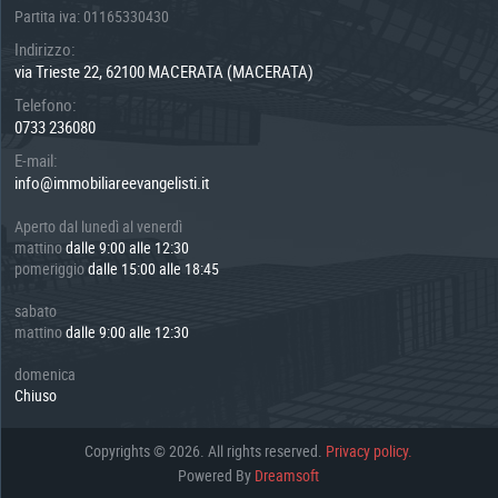
Partita iva: 01165330430
Indirizzo:
via Trieste 22, 62100 MACERATA (MACERATA)
Telefono:
0733 236080
E-mail:
info@immobiliareevangelisti.it
Aperto dal lunedì al venerdì
mattino
dalle 9:00 alle 12:30
pomeriggio
dalle 15:00 alle 18:45
sabato
mattino
dalle 9:00 alle 12:30
domenica
Chiuso
Copyrights © 2026. All rights reserved.
Privacy policy.
Powered By
Dreamsoft