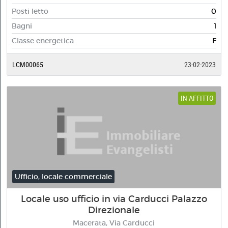
Posti letto
0
Bagni
1
Classe energetica
F
LCM00065
23-02-2023
IN AFFITTO
Ufficio, locale commerciale
Locale uso ufficio in via Carducci Palazzo
Direzionale
Macerata, Via Carducci