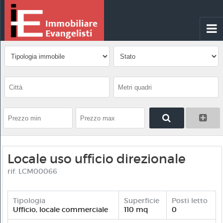
Locale uso ufficio direzionale
rif. LCM00066
Tipologia
Superficie
Posti letto
Ufficio, locale commerciale
110 mq
0