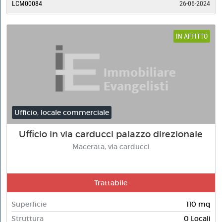
LCM00084
26-06-2024
IN AFFITTO
Ufficio, locale commerciale
Ufficio in via carducci palazzo direzionale
Macerata, via carducci
Trattabile
Superficie
110 mq
Struttura
0 Locali