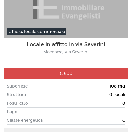
Ufficio, locale commerciale
Locale in affitto in via Severini
Macerata, Via Severini
€ 600
Superficie
108 mq
Struttura
0 Locali
Posti letto
0
Bagni
Classe energetica
G