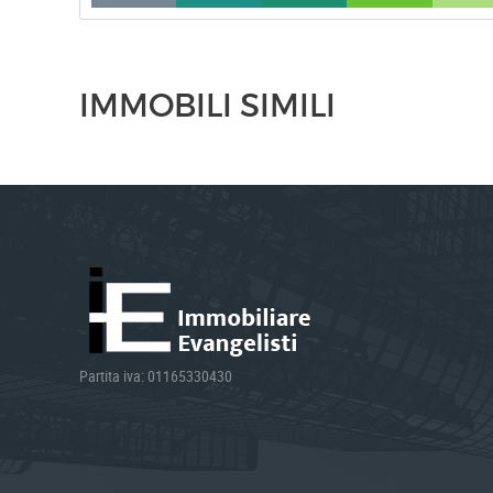
IMMOBILI SIMILI
Partita iva: 01165330430