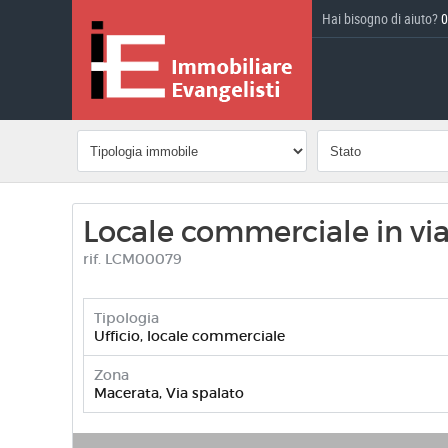
Hai bisogno di aiuto?
0
Locale commerciale in vi
rif. LCM00079
Tipologia
Ufficio, locale commerciale
Zona
Macerata, Via spalato