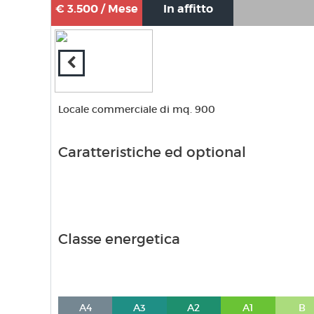
€ 3.500 / Mese
In affitto
Locale commerciale di mq. 900
Caratteristiche ed optional
Classe energetica
A4
A3
A2
A1
B