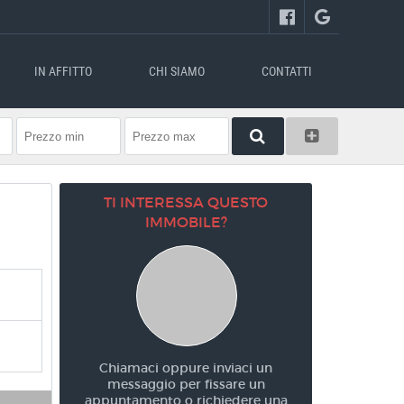
IN AFFITTO
CHI SIAMO
CONTATTI
TI INTERESSA QUESTO
IMMOBILE?
Chiamaci oppure inviaci un
messaggio per fissare un
appuntamento o richiedere una