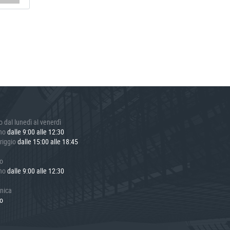
o dal lunedì al venerdì
ino
dalle 9:00 alle 12:30
riggio
dalle 15:00 alle 18:45
o
ino
dalle 9:00 alle 12:30
nica
o