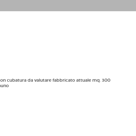
 con cubatura da valutare fabbricato attuale mq. 300
dauno