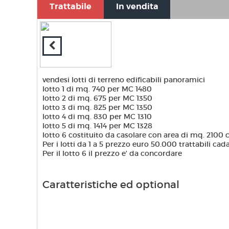
Trattabile
In vendita
vendesi lotti di terreno edificabili panoramici
lotto 1 di mq. 740 per MC 1480
lotto 2 di mq. 675 per MC 1350
lotto 3 di mq. 825 per MC 1350
lotto 4 di mq. 830 per MC 1310
lotto 5 di mq. 1414 per MC 1328
lotto 6 costituito da casolare con area di mq. 2100
Per i lotti da 1 a 5 prezzo euro 50.000 trattabili ca
Per il lotto 6 il prezzo e' da concordare
Caratteristiche ed optional