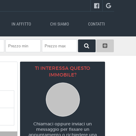
IN AFFITTO
CHI SIAMO
CONTATTI
TI INTERESSA QUESTO
IMMOBILE?
Chiamaci oppure inviaci un
messaggio per fissare un
appuntamento o richiedere una