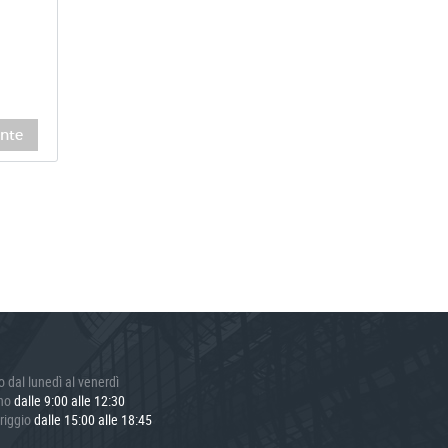
nte
o dal lunedì al venerdì
ino
dalle 9:00 alle 12:30
riggio
dalle 15:00 alle 18:45