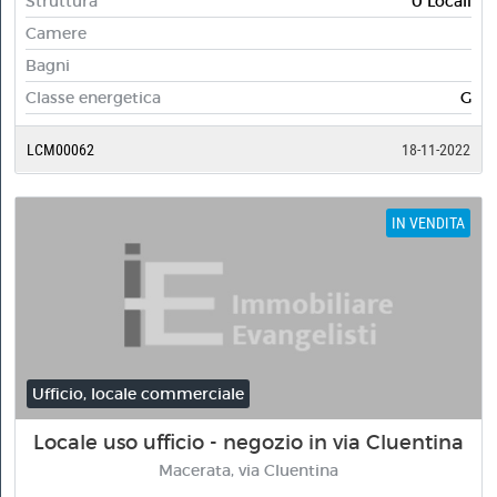
Struttura
0 Locali
Camere
Bagni
Classe energetica
G
LCM00062
18-11-2022
IN VENDITA
Ufficio, locale commerciale
Locale uso ufficio - negozio in via Cluentina
Macerata, via Cluentina