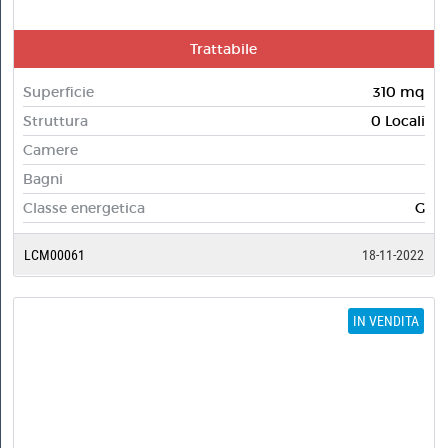
Trattabile
Superficie
310 mq
Struttura
0 Locali
Camere
Bagni
Classe energetica
G
LCM00061
18-11-2022
IN VENDITA