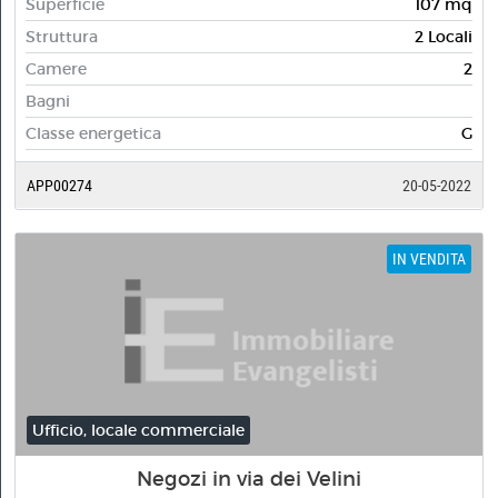
Superficie
107 mq
Struttura
2 Locali
Camere
2
Bagni
Classe energetica
G
APP00274
20-05-2022
IN VENDITA
Ufficio, locale commerciale
Negozi in via dei Velini