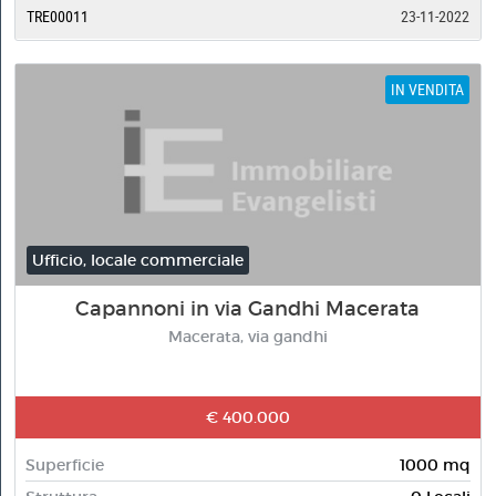
TRE00011
23-11-2022
IN VENDITA
Ufficio, locale commerciale
Capannoni in via Gandhi Macerata
Macerata, via gandhi
€ 400.000
Superficie
1000 mq