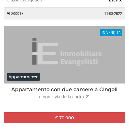
Classe energetica
Esente
VLS00017
11-08-2022
IN VENDITA
Appartamento
Appartamento con due camere a Cingoli
cingoli, via della carita' 21
€ 70.000