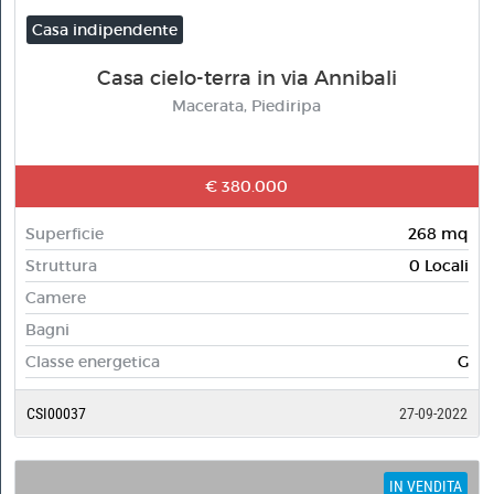
Casa indipendente
Casa cielo-terra in via Annibali
Macerata, Piediripa
€ 380.000
Superficie
268 mq
Struttura
0 Locali
Camere
Bagni
Classe energetica
G
CSI00037
27-09-2022
IN VENDITA