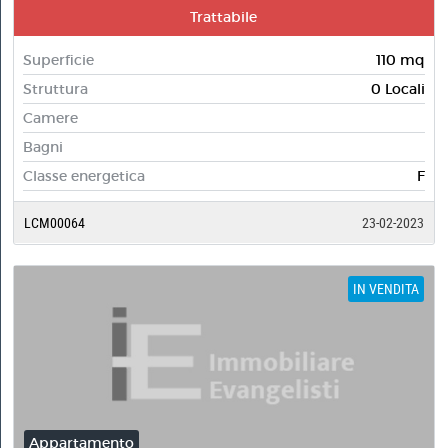
Trattabile
Superficie
110 mq
Struttura
0 Locali
Camere
Bagni
Classe energetica
F
LCM00064
23-02-2023
IN VENDITA
Appartamento