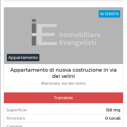
IN VENDITA
Appartamento
Appartamento di nuova costruzione in via
dei velini
Macerata, via dei velini
Trattabile
Superficie
158 mq
Struttura
0 Locali
Camere