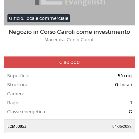
Ufficio, locale commerciale
Negozio in Corso Cairoli come investimento
Macerata, Corso Cairoli
€ 80.000
Superficie
54 mq
Struttura
0 Locali
Camere
Bagni
1
Classe energetica
G
LCM00053
04-05-2022