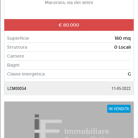
Macerata, via dei velini
€ 80.000
Superficie
180 mq
Struttura
0 Locali
Camere
Bagni
Classe energetica
G
LCM00054
11-05-2022
IN VENDITA