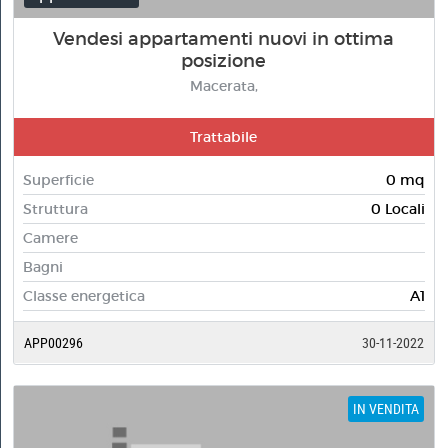
Vendesi appartamenti nuovi in ottima
posizione
Macerata,
Trattabile
Superficie
0 mq
Struttura
0 Locali
Camere
Bagni
Classe energetica
A1
APP00296
30-11-2022
IN VENDITA