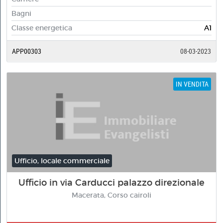
Bagni
Classe energetica
A1
APP00303
08-03-2023
IN VENDITA
Ufficio, locale commerciale
Ufficio in via Carducci palazzo direzionale
Macerata, Corso cairoli