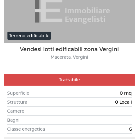
Terreno edificabile
Vendesi lotti edificabili zona Vergini
Macerata, Vergini
Trattabile
Superficie
0 mq
Struttura
0 Locali
Camere
Bagni
Classe energetica
G