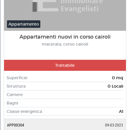
Appartamento
Appartamenti nuovi in corso cairoli
macerata, corso cairoli
Trattabile
Superficie
0 mq
Struttura
0 Locali
Camere
Bagni
Classe energetica
A1
APP00304
09-03-2023