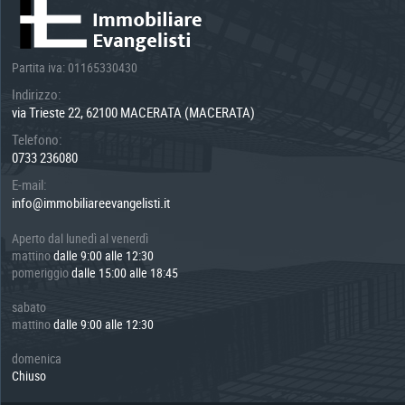
Partita iva: 01165330430
Indirizzo:
via Trieste 22, 62100 MACERATA (MACERATA)
Telefono:
0733 236080
E-mail:
info@immobiliareevangelisti.it
Aperto dal lunedì al venerdì
mattino
dalle 9:00 alle 12:30
pomeriggio
dalle 15:00 alle 18:45
sabato
mattino
dalle 9:00 alle 12:30
domenica
Chiuso