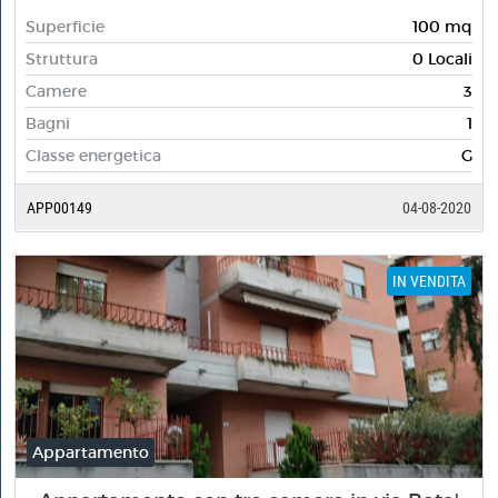
Superficie
100 mq
Struttura
0 Locali
Camere
3
Bagni
1
Classe energetica
G
APP00149
04-08-2020
IN VENDITA
Appartamento