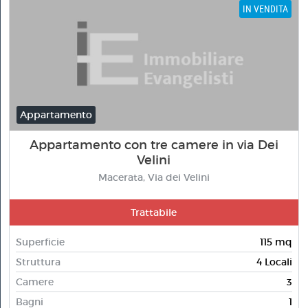
IN VENDITA
Appartamento
Appartamento con tre camere in via Dei
Velini
Macerata, Via dei Velini
Trattabile
Superficie
115 mq
Struttura
4 Locali
Camere
3
Bagni
1